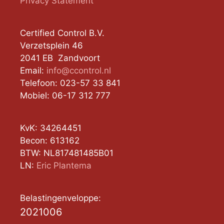
Privacy Statement
Certified Control B.V.
Verzetsplein 46
2041 EB Zandvoort
Email:
info@ccontrol.nl
Telefoon: 023-57 33 841
Mobiel: 06-17 312 777
KvK: 34264451
Becon: 613162
BTW: NL817481485B01
LN:
Eric Plantema
Belastingenveloppe:
2021006