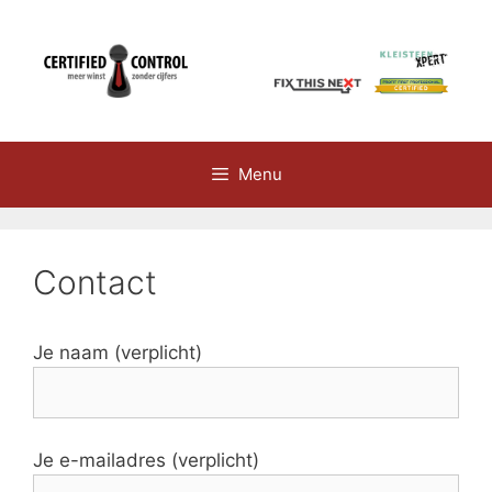
Spring
naar
inhoud
Menu
Contact
Je naam (verplicht)
Je e-mailadres (verplicht)